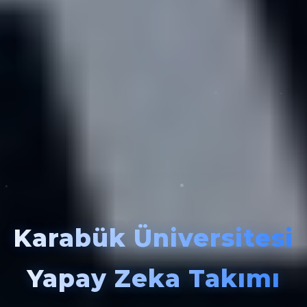
Karabük Üniversitesi
Yapay Zeka Takımı